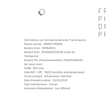
F
P
D
P
Informations sur l’entreprise Monsieur Franck Aparisi
Raison sociale : APARISI FRANCK
Numéro Siren : 833849151
Numéro Siret : 83384915100018 (siège de
l’entreprise)
Numéro TVA intracommunautaire :FR12833849151
(en savoir plus)
Greffe : RCS Lyon
Code NAF / APE : 7420Z (activités photographiques)
Forme juridique : Entrepreneur individuel
Date d’immatriculation : 01/01/2018
Type d’entrepreneur : Artisan
Commune d’implantation : Lyon (Rhône)