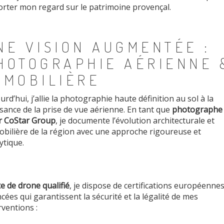
rter mon regard sur le patrimoine provençal.
NE VISION AUGMENTÉE :
HOTOGRAPHIE AÉRIENNE 
MMOBILIÈRE
urd’hui, j’allie la photographie haute définition au sol à la
sance de la prise de vue aérienne.
En tant que
photographe
r CoStar Group
, je documente l’évolution architecturale et
bilière de la région avec une approche rigoureuse et
ytique.
te de drone
qualifié
, je dispose de certifications européenne
cées qui garantissent la sécurité et la légalité de mes
rventions :