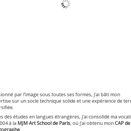
ionné par l’image sous toutes ses formes, j’ai bâti mon
rtise sur un socle technique solide et une expérience de ter
sifiée.
s des études en langues étrangères, j’ai consolidé ma vocat
004 à la
MJM Art School de Paris
, où j’ai obtenu mon
CAP de
tographe
.