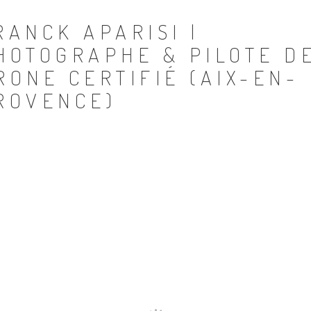
RANCK APARISI |
HOTOGRAPHE & PILOTE D
RONE CERTIFIÉ (AIX-EN-
ROVENCE)