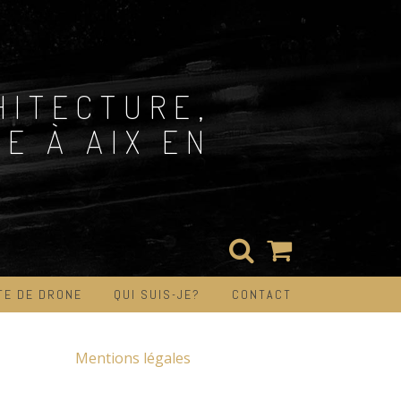
HITECTURE,
E À AIX EN
TE DE DRONE
QUI SUIS-JE?
CONTACT
Mentions légales