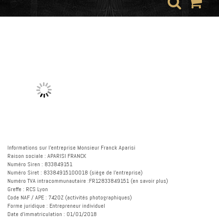
Informations sur l’entreprise Monsieur Franck Aparisi
Raison sociale : APARISI FRANCK
Numéro Siren : 833849151
Numéro Siret : 83384915100018 (siège de l’entreprise)
Numéro TVA intracommunautaire :FR12833849151 (en savoir plus)
Greffe : RCS Lyon
Code NAF / APE : 7420Z (activités photographiques)
Forme juridique : Entrepreneur individuel
Date d’immatriculation : 01/01/2018