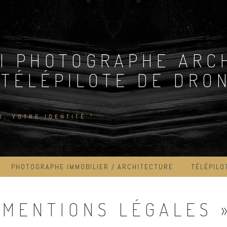
I PHOTOGRAPHE ARC
 TÉLÉPILOTE DE DRON
D, VOTRE IDENTITÉ "
PHOTOGRAPHE IMMOBILIER / ARCHITECTURE
TÉLÉPILO
 MENTIONS LÉGALES 