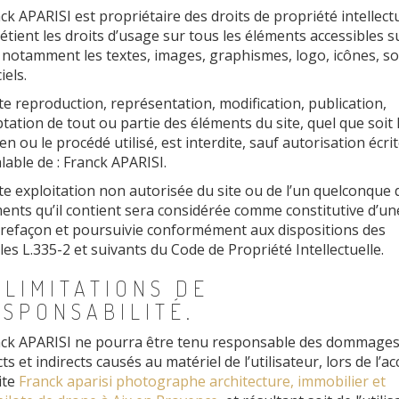
ck APARISI est propriétaire des droits de propriété intellect
étient les droits d’usage sur tous les éléments accessibles su
, notamment les textes, images, graphismes, logo, icônes, so
iels.
e reproduction, représentation, modification, publication,
tation de tout ou partie des éléments du site, quel que soit 
n ou le procédé utilisé, est interdite, sauf autorisation écri
lable de : Franck APARISI.
e exploitation non autorisée du site ou de l’un quelconque 
ents qu’il contient sera considérée comme constitutive d’un
refaçon et poursuivie conformément aux dispositions des
cles L.335-2 et suivants du Code de Propriété Intellectuelle.
 LIMITATIONS DE
ESPONSABILITÉ.
ck APARISI ne pourra être tenu responsable des dommage
cts et indirects causés au matériel de l’utilisateur, lors de l’ac
ite
Franck aparisi photographe architecture, immobilier et