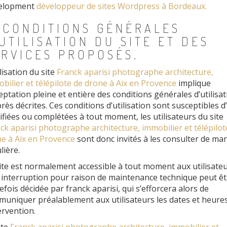
elopment
développeur de sites Wordpress à Bordeaux.
. CONDITIONS GÉNÉRALES
UTILISATION DU SITE ET DES
ERVICES PROPOSÉS.
ilisation du site
Franck aparisi photographe architecture,
bilier et télépilote de drone à Aix en Provence
implique
ceptation pleine et entière des conditions générales d’utilisat
près décrites. Ces conditions d’utilisation sont susceptibles d
fiées ou complétées à tout moment, les utilisateurs du site
ck aparisi photographe architecture, immobilier et télépilot
e à Aix en Provence
sont donc invités à les consulter de ma
lière.
ite est normalement accessible à tout moment aux utilisateu
interruption pour raison de maintenance technique peut êt
efois décidée par franck aparisi, qui s’efforcera alors de
uniquer préalablement aux utilisateurs les dates et heure
tervention.