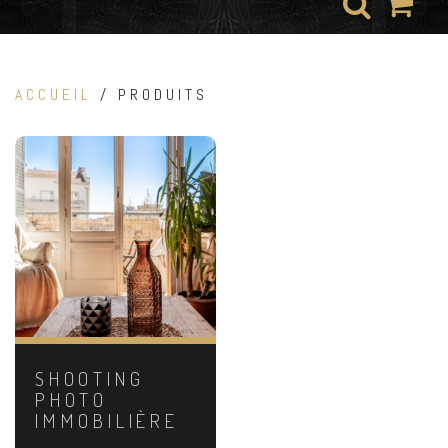
ACCUEIL
/ PRODUITS
SHOOTING
PHOTO
IMMOBILIÈRE